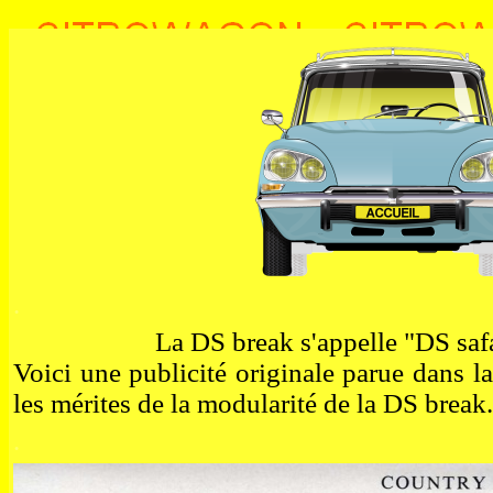
.
La DS break s'appelle "DS saf
Voici une publicité originale parue dans l
les mérites de la modularité de la DS break.
.