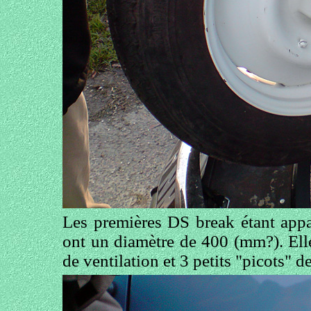
Les premières DS break étant appa
ont un diamètre de 400 (mm?). Elle
de ventilation et 3 petits "picots" d