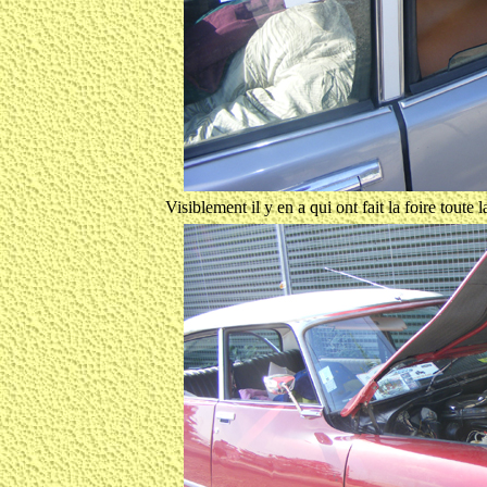
Visiblement il y en a qui ont fait la foire toute 