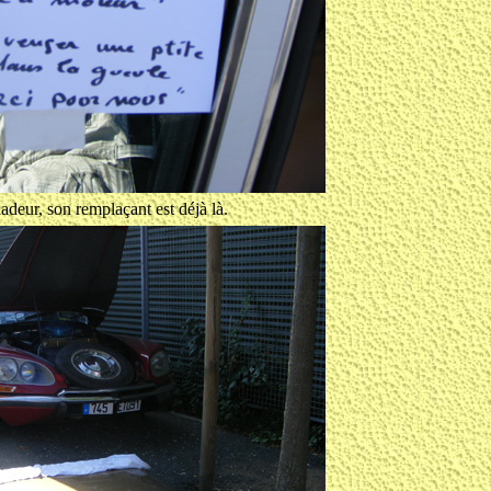
aladeur, son remplaçant est déjà là.