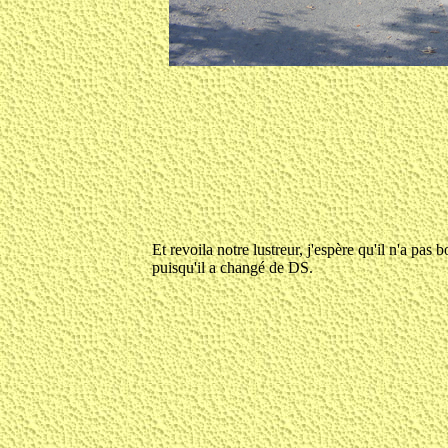
Et revoila notre lustreur, j'espère qu'il n'a pas 
puisqu'il a changé de DS.