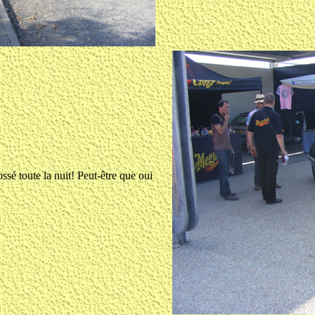
bossé toute la nuit! Peut-être que oui