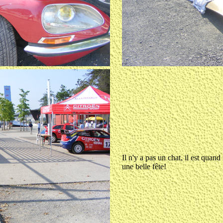
Il n'y a pas un chat, il est quan
une belle fête!