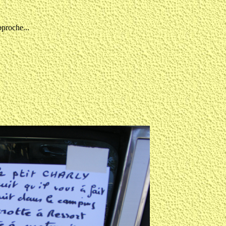
pproche...