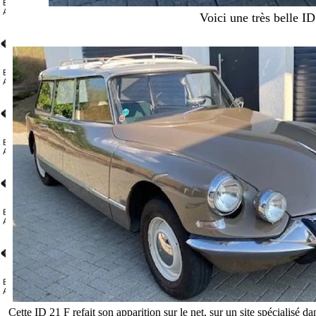
Voici une très belle I
.
Cette ID 21 F refait son apparition sur le net, sur un site spécialisé 