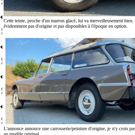
Cette teinte, proche d'un marron glacé, lui va merveilleusement bien. N
évidemment pas d'origine et pas disponibles à l'époque en option.
.
L'annonce annonce une carrosserie/peinture d'origine, je n'y crois pas
au modèle original.