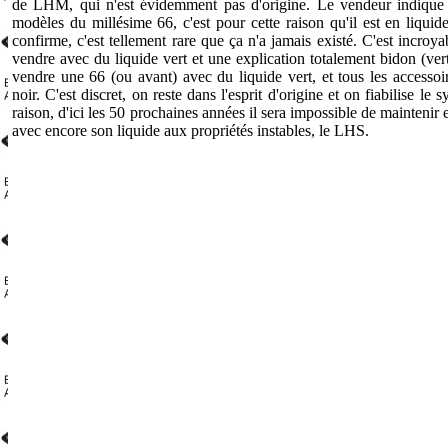
de LHM, qui n'est évidemment pas d'origine. Le vendeur indique 
modèles du millésime 66, c'est pour cette raison qu'il est en liquide
confirme, c'est tellement rare que ça n'a jamais existé. C'est incro
vendre avec du liquide vert et une explication totalement bidon (vert
vendre une 66 (ou avant) avec du liquide vert, et tous les accessoi
noir. C'est discret, on reste dans l'esprit d'origine et on fiabilise le 
raison, d'ici les 50 prochaines années il sera impossible de mainteni
avec encore son liquide aux propriétés instables, le LHS.