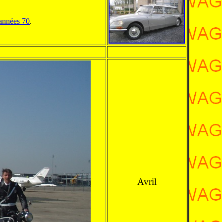
 années 70
.
Avril