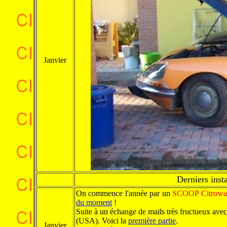
Janvier
Derniers inst
On commence l'année par un
SCOOP Citrowa
du moment
!
Suite à un échange de mails très fructueux avec
(USA). Voici la
première partie
.
Janvier