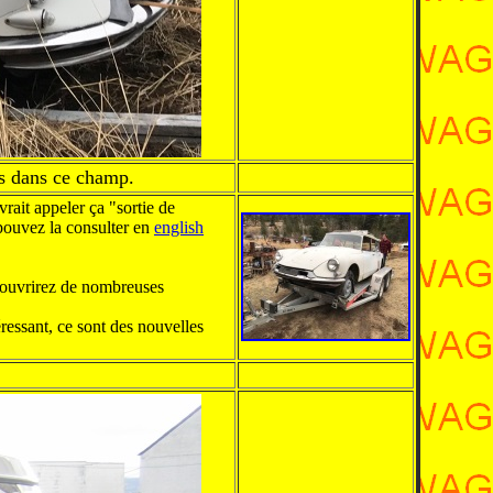
s dans ce champ.
vrait appeler ça "sortie de
pouvez la consulter en
english
écouvrirez de nombreuses
éressant, ce sont des nouvelles